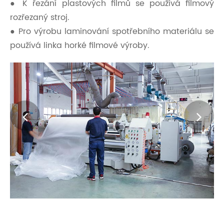
● K řezání plastových filmů se používá filmový
rozřezaný stroj.
● Pro výrobu laminování spotřebního materiálu se
používá linka horké filmové výroby.