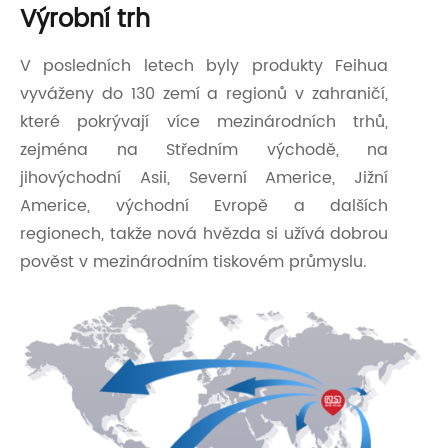
Výrobní trh
V posledních letech byly produkty Feihua
vyváženy do 130 zemí a regionů v zahraničí,
které pokrývají více mezinárodních trhů,
zejména na Středním východě, na
jihovýchodní Asii, Severní Americe, Jižní
Americe, východní Evropě a dalších
regionech, takže nová hvězda si užívá dobrou
pověst v mezinárodním tiskovém průmyslu.