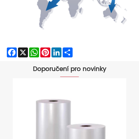
Facebook
X
WhatsApp
Pinterest
LinkedIn
Share
Doporučení pro novinky