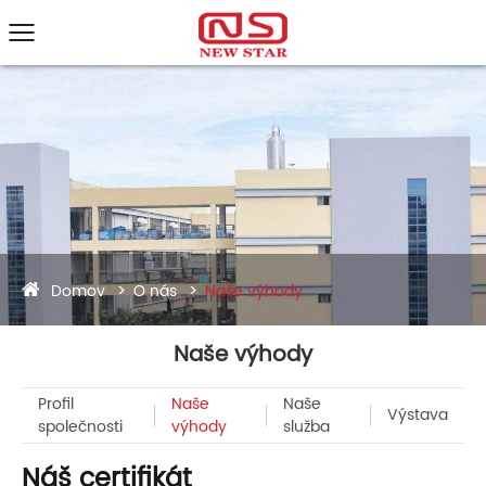
Domov
O nás
Naše výhody
Naše výhody
Profil
Naše
Naše
Výstava
společnosti
výhody
služba
Náš certifikát