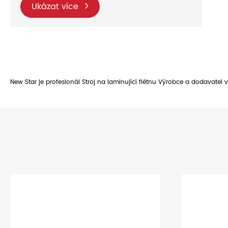
Ukázat více
New Star je profesionál Stroj na laminující flétnu Výrobce a dodavatel v 