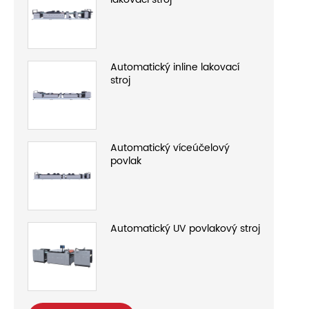
Automatický inline lakovací
stroj
Automatický víceúčelový
povlak
Automatický UV povlakový stroj