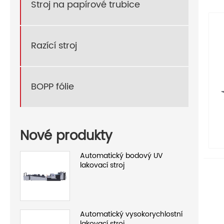
Stroj na papírové trubice
Razící stroj
BOPP fólie
Nové produkty
Automatický bodový UV
lakovací stroj
Automatický vysokorychlostní
lakovací stroj