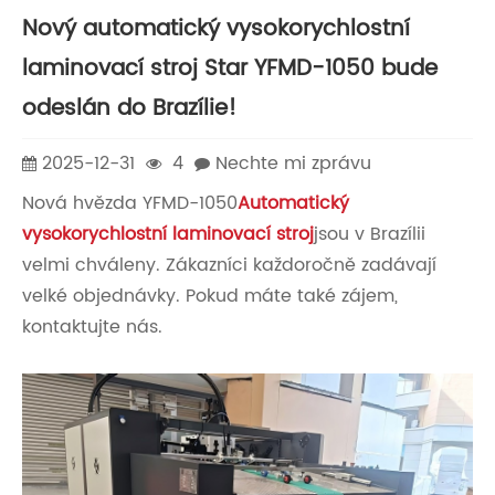
Nový automatický vysokorychlostní
laminovací stroj Star YFMD-1050 bude
odeslán do Brazílie!
2025-12-31
4
Nechte mi zprávu
Nová hvězda YFMD-1050
Automatický
vysokorychlostní laminovací stroj
jsou v Brazílii
velmi chváleny. Zákazníci každoročně zadávají
velké objednávky. Pokud máte také zájem,
kontaktujte nás.