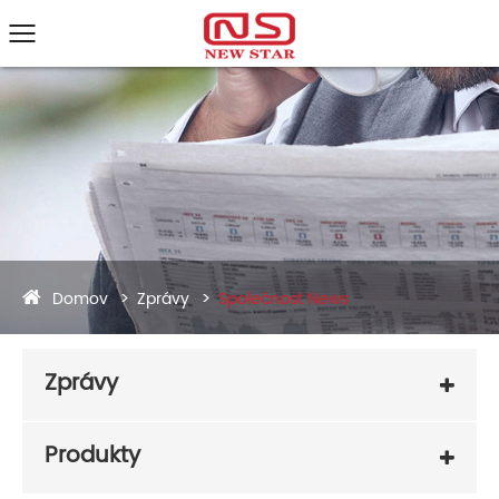
Domov
Zprávy
Společnost News
Zprávy
Produkty