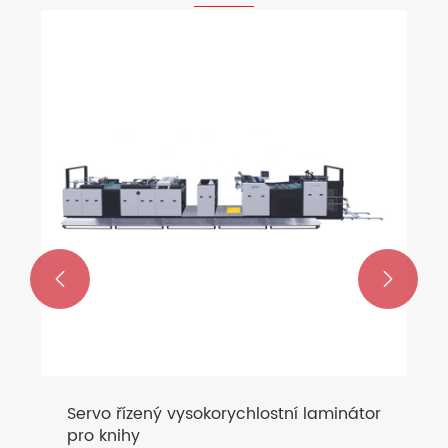


Servo řízený vysokorychlostní laminátor
pro knihy