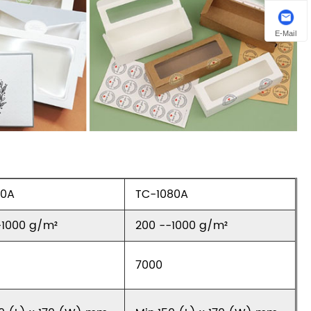
E-Mail
80A
TC-1080A
-1000 g/m²
200 --1000 g/m²
7000