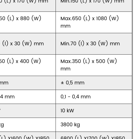
50 (L) x 170 (W) mm
Min.150 (L) x 170 (W) mm
50 (L) x 880 (W)
Max.650 (L) x 1080 (W)
mm
0 (l) x 30 (W) mm
Min.70 (l) x 30 (W) mm
50 (L) x 400 (W)
Max.350 (L) x 500 (W)
mm
 mm
± 0,5 mm
0,4 mm
0,1 - 0,4 mm
W
10 kW
kg
3800 kg
(L) X1600 (W) X1850
6800 (L) X1700 (W) X1850