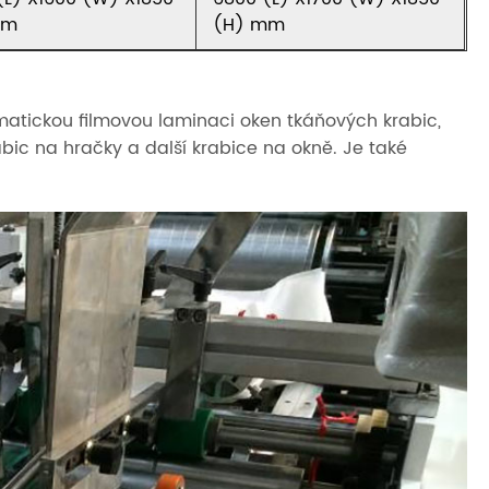
mm
(H) mm
atickou filmovou laminaci oken tkáňových krabic,
abic na hračky a další krabice na okně. Je také